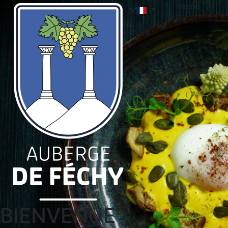
menu
BIENVENUE