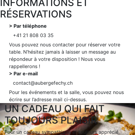
INFORMATIONS ET
RÉSERVATIONS
> Par téléphone
+41 21 808 03 35
Vous pouvez nous contacter pour réserver votre
table. N’hésitez jamais à laisser un message au
répondeur à votre disposition ! Nous vous
rappellerons !
> Par e-mail
contact@aubergefechy.ch
Pour les événements et la salle, vous pouvez nous
écrire sur l’adresse mail ci-dessus.
UN CADEAU QUI FAIT
TOUJOURS PLAISIR
Pour un cadeau sympathique et toujours apprécié,