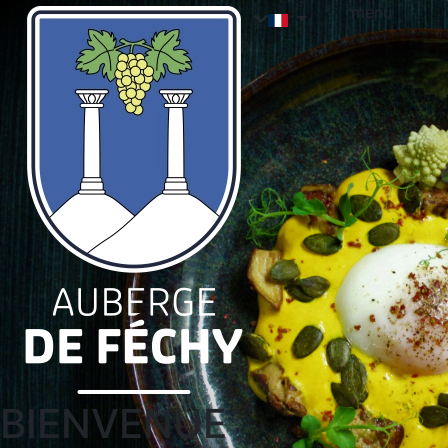
menu
BIENVENUE